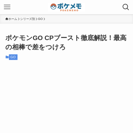
ホーム
シリーズ別
GO
ポケモンGO CPブースト徹底解説！最高
の相棒で差をつけろ
GO