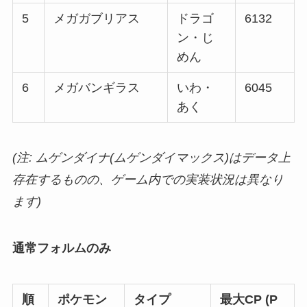
5
メガガブリアス
ドラゴ
6132
ン・じ
めん
6
メガバンギラス
いわ・
6045
あく
(注: ムゲンダイナ(ムゲンダイマックス)はデータ上
存在するものの、ゲーム内での実装状況は異なり
ます)
通常フォルムのみ
順
ポケモン
タイプ
最大CP (P