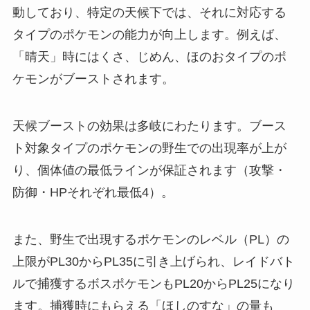
動しており、特定の天候下では、それに対応する
タイプのポケモンの能力が向上します。例えば、
「晴天」時にはくさ、じめん、ほのおタイプのポ
ケモンがブーストされます。
天候ブーストの効果は多岐にわたります。ブース
ト対象タイプのポケモンの野生での出現率が上が
り、個体値の最低ラインが保証されます（攻撃・
防御・HPそれぞれ最低4）。
また、野生で出現するポケモンのレベル（PL）の
上限がPL30からPL35に引き上げられ、レイドバト
ルで捕獲するボスポケモンもPL20からPL25になり
ます。捕獲時にもらえる「ほしのすな」の量も