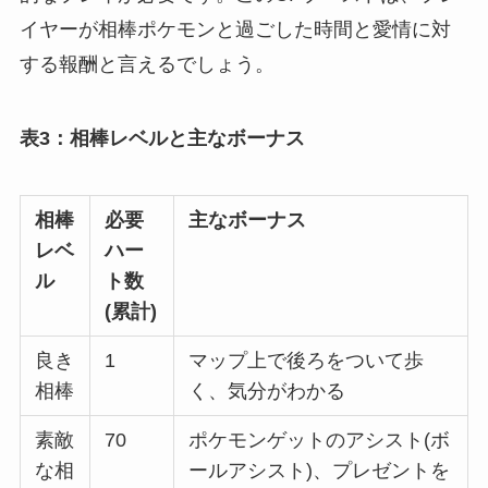
イヤーが相棒ポケモンと過ごした時間と愛情に対
する報酬と言えるでしょう。
表3：相棒レベルと主なボーナス
相棒
必要
主なボーナス
レベ
ハー
ル
ト数
(累計)
良き
1
マップ上で後ろをついて歩
相棒
く、気分がわかる
素敵
70
ポケモンゲットのアシスト(ボ
な相
ールアシスト)、プレゼントを