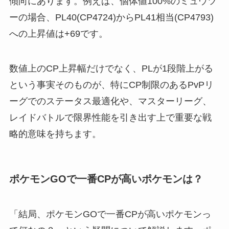
傾向にあります。例えば、個体値100%のミュウツ
ーの場合、PL40(CP4724)からPL41相当(CP4793)
への上昇値は+69です。
数値上のCP上昇幅だけでなく、PLが1段階上がる
という事実そのものが、特にCP制限のあるPvPリ
ーグでのステータス最適化や、マスターリーグ、
レイドバトルで限界性能を引き出す上で重要な戦
略的意味を持ちます。
ポケモンGOで一番CPが高いポケモンは？
「結局、ポケモンGOで一番CPが高いポケモンっ