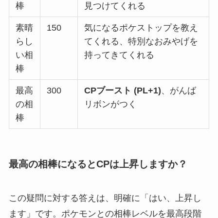
棒
見つけてくれる
素晴
150
気になるポケストップを教え
らし
てくれる、特別なおみやげを
い相
持ってきてくれる
棒
最高
300
CPブースト (PL+1)
、がんば
の相
リボンがつく
棒
最高の相棒になるとCPは上昇しますか？
この疑問に対する答えは、明確に「はい、上昇し
ます」です。ポケモンとの相棒レベルを最高段階