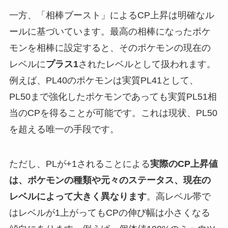
一方、「相棒ブースト」によるCP上昇は明確なル
ールに基づいています。最高の相棒になったポケ
モンを相棒に設定すると、そのポケモンの現在の
レベルに
プラス1
されたレベルとして扱われます。
例えば、PL40のポケモンは実質PL41として、
PL50まで強化したポケモンであっても実質PL51相
当のCPを得ることが可能です。これは現状、PL50
を超える唯一の手段です。
ただし、PLが+1されることによる
実際のCP上昇値
は、ポケモンの種類や元々のステータス、現在の
レベルによって大きく異なります
。高レベル帯で
はレベルが1上がってもCPの伸び幅は小さくなる