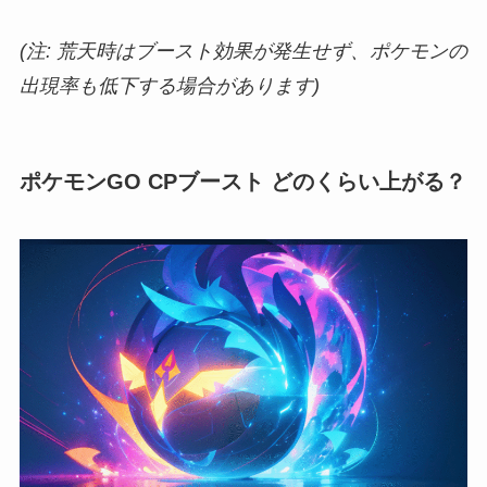
(注: 荒天時はブースト効果が発生せず、ポケモンの
出現率も低下する場合があります)
ポケモンGO CPブースト どのくらい上がる？