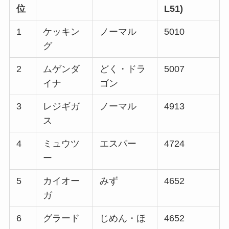
位
L51)
1
ケッキン
ノーマル
5010
グ
2
ムゲンダ
どく・ドラ
5007
イナ
ゴン
3
レジギガ
ノーマル
4913
ス
4
ミュウツ
エスパー
4724
ー
5
カイオー
みず
4652
ガ
6
グラード
じめん・ほ
4652