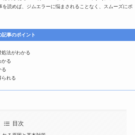
事を読めば、ジムエラーに悩まされることなく、スムーズにポ
の記事のポイント
対処法がわかる
わかる
かる
得られる
目次