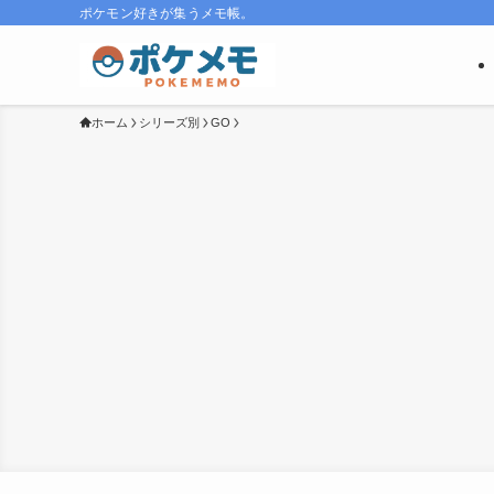
ポケモン好きが集うメモ帳。
ホーム
シリーズ別
GO