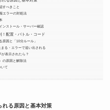
えられる原因と基本対策
認すべきこと
情報エラーの対処法
本
インストール・サーバー確認
況別！配置・バトル・コード
る原因と「10分ルール」
止まる・エラーで追い出される
数字が表示されたら？
N）の原因と解除法
ついて
えられる原因と基本対策