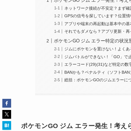
ポケモンGO ジム エラー発生！考
ネットワーク接続が不安定？まず確
GPSの信号を探しています？位置
アプリや端末の再起動は基本中の基
それでもダメなら？アプリ更新・再
ポケモンGO ジム エラー特定の状
ジムにポケモンを置けない！よくあ
ジムバトルができない！「GO」で
エラーコード(29)(31)など特定の
BANかも？ペナルティ（ソフトBA
総括：ポケモンGOのジムエラーに
ポケモンGO ジム エラー発生！考