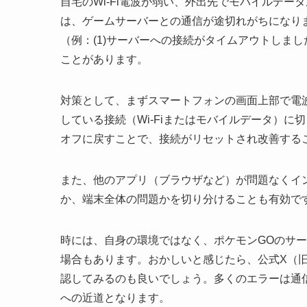
自宅のWi-Fi電波が弱い、外出先でモバイルデ
は、ゲームサーバーとの通信が途切れがちになり
（例：(1)サーバーへの接続がタイムアウトしまし
ことがあります。
対策として、まずスマートフォンの画面上部で電
している接続（Wi-Fiまたはモバイルデータ）
オフに戻すことで、接続がリセットされ改善する
また、他のアプリ（ブラウザなど）が問題なくイ
か、端末全体の問題かを切り分けることも有効で
時には、自身の環境ではなく、ポケモンGOのサ
場合もあります。おかしいと感じたら、公式X（旧T
認してみるのも良いでしょう。多くのエラーは通
への近道となります。