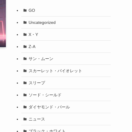
GO
Uncategorized
X・Y
Z-A
サン・ムーン
う
スカーレット・バイオレット
スリープ
ソード・シールド
ダイヤモンド・パール
ニュース
ブラック・ホワイト