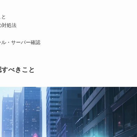
こと
の対処法
ール・サーバー確認
認すべきこと