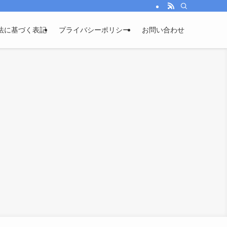
法に基づく表記
プライバシーポリシー
お問い合わせ