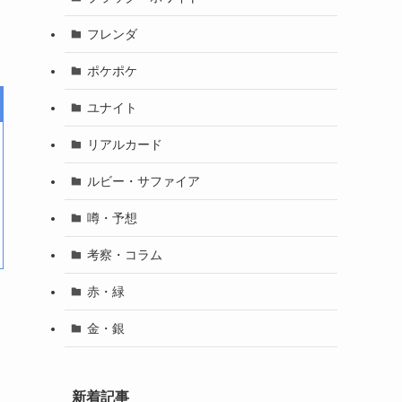
フレンダ
ポケポケ
ユナイト
リアルカード
ルビー・サファイア
噂・予想
考察・コラム
赤・緑
金・銀
新着記事