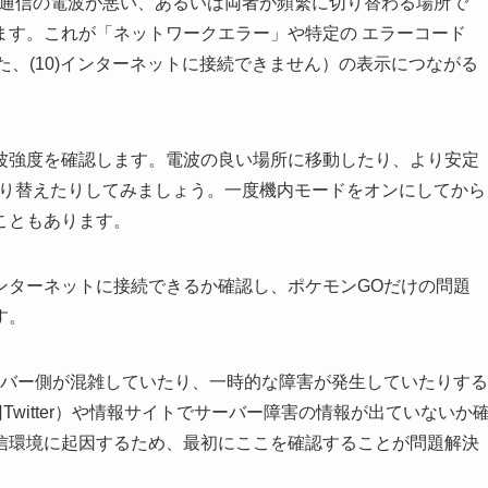
ータ通信の電波が悪い、あるいは両者が頻繁に切り替わる場所で
ます。これが「ネットワークエラー」や特定の エラーコード
た、(10)インターネットに接続できません）の表示につながる
波強度を確認します。電波の良い場所に移動したり、より安定
に切り替えたりしてみましょう。一度機内モードをオンにしてから
こともあります。
ンターネットに接続できるか確認し、ポケモンGOだけの問題
す。
ーバー側が混雑していたり、一時的な障害が発生していたりする
witter）や情報サイトでサーバー障害の情報が出ていないか
信環境に起因するため、最初にここを確認することが問題解決