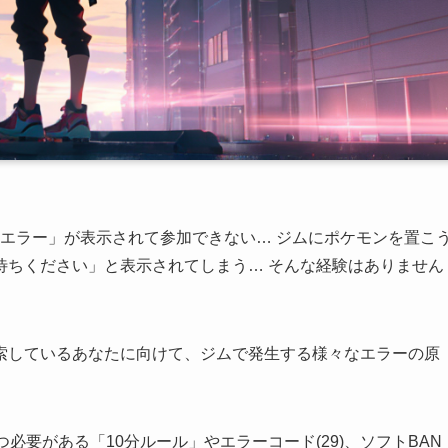
エラー」が表示されて参加できない… ジムにポケモンを置こ
待ちください」と表示されてしまう… そんな経験はありません
検索しているあなたに向けて、ジムで発生する様々なエラーの原
必要がある「10分ルール」やエラーコード(29)、ソフトBAN