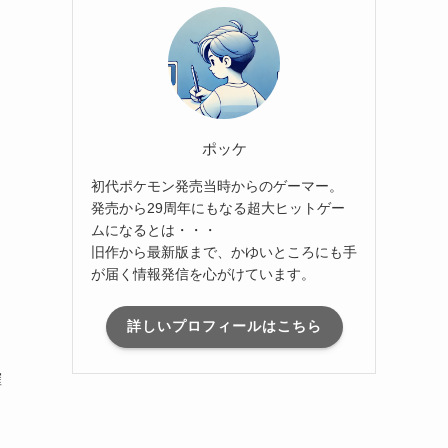
ポッケ
初代ポケモン発売当時からのゲーマー。
発売から29周年にもなる超大ヒットゲー
ムになるとは・・・
旧作から最新版まで、かゆいところにも手
が届く情報発信を心がけています。
詳しいプロフィールはこちら
確