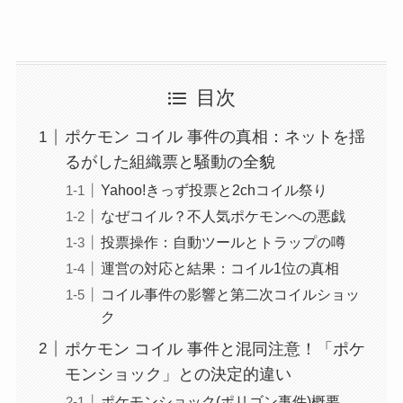
目次
ポケモン コイル 事件の真相：ネットを揺
るがした組織票と騒動の全貌
Yahoo!きっず投票と2chコイル祭り
なぜコイル？不人気ポケモンへの悪戯
投票操作：自動ツールとトラップの噂
運営の対応と結果：コイル1位の真相
コイル事件の影響と第二次コイルショッ
ク
ポケモン コイル 事件と混同注意！「ポケ
モンショック」との決定的違い
ポケモンショック(ポリゴン事件)概要