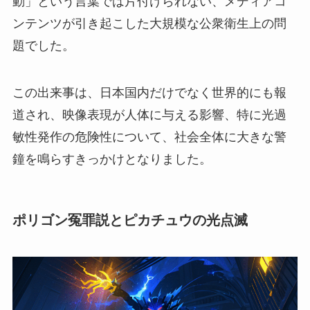
動」という言葉では片付けられない、メディアコ
ンテンツが引き起こした大規模な公衆衛生上の問
題でした。
この出来事は、日本国内だけでなく世界的にも報
道され、映像表現が人体に与える影響、特に光過
敏性発作の危険性について、社会全体に大きな警
鐘を鳴らすきっかけとなりました。
ポリゴン冤罪説とピカチュウの光点滅