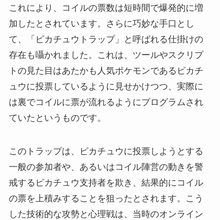
これにより、コイルの票数は短時間で爆発的に増
加したとされています。さらに巧妙な手口とし
て、「ピカチュウトラップ」と呼ばれる仕掛けの
存在も囁かれました。これは、ツールやスクリプ
トの見た目はあたかも人気ポケモンであるピカチ
ュウに投票しているように見せかけつつ、実際に
は裏でコイルに票が流れるようにプログラムされ
ていたというものです。
このトラップは、ピカチュウに投票しようとする
一般の参加者や、あるいはコイル陣営の動きを警
戒するピカチュウ支持者を欺き、結果的にコイル
の票を上積みすることを狙ったとされます。こう
した技術的な攻勢と心理戦は、当時のオンライン