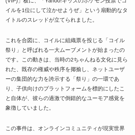
(VIP)」板に、「Yahoo!キッズのポケモン投票でコ
イルを1位にして泣かせようぜ」という扇動的なタ
イトルのスレッドが立てられました。
これを合図に、コイルに組織票を投じる「コイル
祭り」と呼ばれる一大ムーブメントが始まったの
です。この動きは、当時の2ちゃんねる文化に見ら
れた、既存の権威や秩序を揶揄し、ネットユーザ
ーの集団的な力を誇示する「祭り」の一環であ
り、子供向けのプラットフォームを標的にしたこ
と自体が、彼らの過激で倒錯的なユーモア感覚を
象徴していました。
この事件は、オンラインコミュニティが現実世界