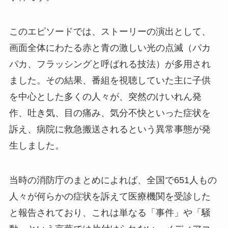
このエピソードでは、ストーリーの演出として、
画面全体にわたる赤と青の激しい光の点滅（パカ
パカ、フラッシングと呼ばれる技法）が多用され
ました。その結果、番組を視聴していた主に子供
を中心とした多くの人々が、突然のけいれん発
作、吐き気、目の痛み、気分不快といった症状を
訴え、病院に救急搬送されるという異常事態が発
生しました。
当時の消防庁のまとめによれば、全国で651人もの
人々が何らかの症状を訴えて医療機関を受診した
と報告されており、これは単なる「事件」や「騒