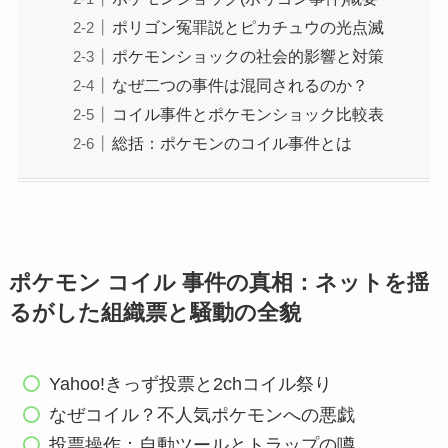
ポリゴン冤罪説とピカチュウの光点滅
ポケモンショックの社会的影響と対策
なぜ二つの事件は混同されるのか？
コイル事件とポケモンショック比較表
総括：ポケモンのコイル事件とは
ポケモン コイル 事件の真相：ネットを揺
るがした組織票と騒動の全貌
Yahoo!きっず投票と2chコイル祭り
なぜコイル？不人気ポケモンへの悪戯
投票操作：自動ツールとトラップの噂