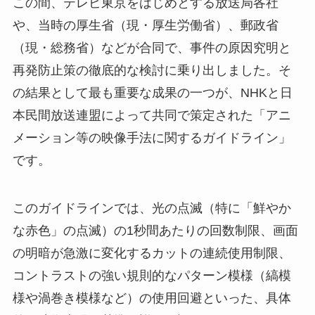
この間、テレビ東京をはじめとする放送局各社
や、当時の厚生省（現・厚生労働省）、郵政省
（現・総務省）などが合同で、事件の原因究明と
再発防止策の徹底的な検討に乗り出しました。そ
の結果として最も重要な成果の一つが、NHKと日
本民間放送連盟によって共同で策定された「アニ
メーション等の映像手法に関するガイドライン」
です。
このガイドラインでは、光の点滅（特に「鮮やか
な赤色」の点滅）の1秒間あたりの回数制限、画面
の明暗が急激に変化するカットの連続使用制限、
コントラストの強い規則的なパターン模様（縞模
様や渦巻き模様など）の使用回避といった、具体