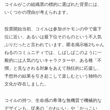
コイルがこの組織票の標的に選ばれた背景には、
いくつかの理由が考えられます。
投票開始当初、コイルは参加ポケモンの中で最下
位に近い、あるいは最下位そのものという不人気
ぶりだったと言われています。匿名掲示板2ちゃん
ねるのコミュニティでは、しばしばこのように一
般的には人気のないキャラクターや、ある種「不
憫」と見なされる対象をあえて熱狂的に応援し、
予想外の結果を引き起こして楽しむという独特の
文化が存在しました。
コイルの持つ、生命感の希薄な無機質で機械的な
デザインも、従来の「かわいい」や「かっこい