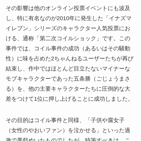
その影響は他のオンライン投票イベントにも波及
し、特に有名なのが2010年に発生した「イナズマ
イレブン」シリーズのキャラクター人気投票にお
ける、通称「第二次コイルショック」です。この
事件では、コイル事件の成功（あるいはその騒動
性）に味を占めた2ちゃんねるユーザーたちが再び
結束し、作中ではほとんど目立たないマイナーな
モブキャラクターであった五条勝（ごじょうまさ
る）を、他の主要キャラクターたちに圧倒的な大
差をつけて1位に押し上げることに成功しました。
その目的はコイル事件と同様、「子供や腐女子
（女性のやおいファン）を泣かせる」といった過
激で悪戯めいたものでしたが、特筆すべきは、こ