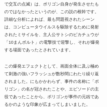
で交互の点滅）は、ポリゴン自身が発生させたも
のではなかったというのが、この説の根幹です。
詳細な分析によれば、最も問題視されたシーン
は、コンピュータウイルスを駆除するために発射
されたミサイルを、主人公サトシのピカチュウが
「10まんボルト」の電撃技で迎撃し、それが爆発
する場面であったとされています。
この爆発エフェクトとして、画面全体に及ぶ極め
て刺激の強いフラッシュが数秒間にわたり繰り返
されました。にもかかわらず、事件の名称に「ポ
リゴン」の名が冠されたことや、エピソードの主
役であったことから、ポリゴンが事件の元凶であ
るかのような印象が広まってしまいました。