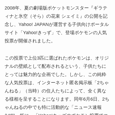
2008年、夏の劇場版ポケットモンスター『ギラテ
ィナと氷空（そら）の花束 シェイミ』の公開を記
念し、Yahoo! JAPANが運営する子供向けポータル
サイト「Yahoo!きっず」で、登場ポケモンの人気
投票が開催されました。
この投票で上位3匹に選ばれたポケモンは、オリジ
ナルの壁紙として配布されるという、子供たちに
とっては魅力的な企画でした。しかし、この純粋
な人気投票は、インターネット匿名掲示板「2ちゃ
んねる」（当時）の住人たちによって、全く異な
る様相を呈することになります。同年6月6日、2ち
ゃんねるの中でも特に活動的な「ニュース速報