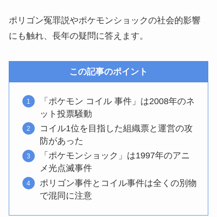
ポリゴン冤罪説やポケモンショックの社会的影響
にも触れ、長年の疑問に答えます。
この記事のポイント
「ポケモン コイル 事件」は2008年のネ
ット投票騒動
コイル1位を目指した組織票と運営の攻
防があった
「ポケモンショック」は1997年のアニ
メ光点滅事件
ポリゴン事件とコイル事件は全くの別物
で混同に注意