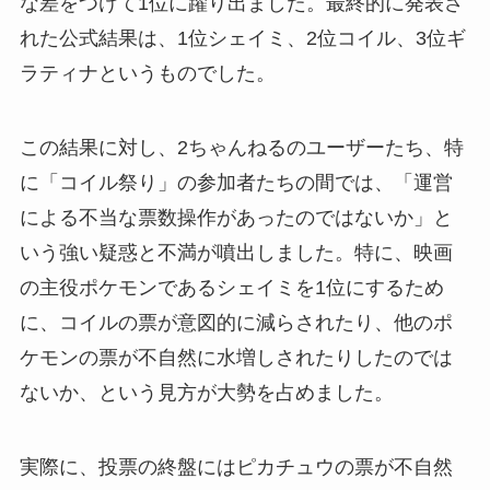
な差をつけて1位に躍り出ました。最終的に発表さ
れた公式結果は、1位シェイミ、2位コイル、3位ギ
ラティナというものでした。
この結果に対し、2ちゃんねるのユーザーたち、特
に「コイル祭り」の参加者たちの間では、「運営
による不当な票数操作があったのではないか」と
いう強い疑惑と不満が噴出しました。特に、映画
の主役ポケモンであるシェイミを1位にするため
に、コイルの票が意図的に減らされたり、他のポ
ケモンの票が不自然に水増しされたりしたのでは
ないか、という見方が大勢を占めました。
実際に、投票の終盤にはピカチュウの票が不自然