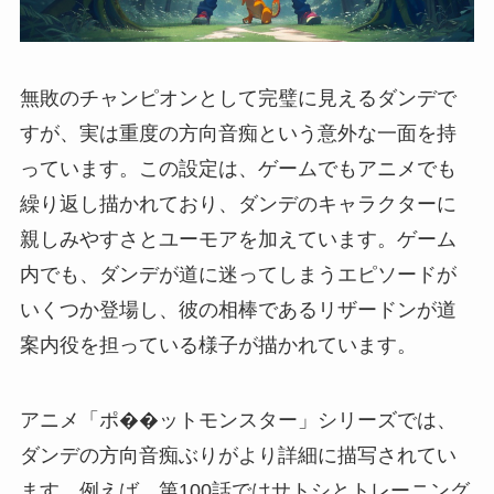
無敗のチャンピオンとして完璧に見えるダンデで
すが、実は重度の方向音痴という意外な一面を持
っています。この設定は、ゲームでもアニメでも
繰り返し描かれており、ダンデのキャラクターに
親しみやすさとユーモアを加えています。ゲーム
内でも、ダンデが道に迷ってしまうエピソードが
いくつか登場し、彼の相棒であるリザードンが道
案内役を担っている様子が描かれています。
アニメ「ポ��ットモンスター」シリーズでは、
ダンデの方向音痴ぶりがより詳細に描写されてい
ます。例えば、第100話ではサトシとトレーニング