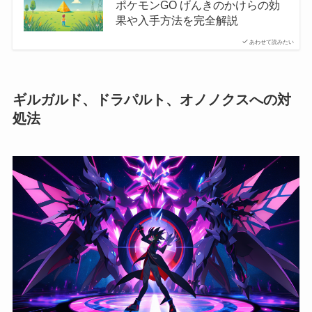
ポケモンGO げんきのかけらの効
果や入手方法を完全解説
あわせて読みたい
ギルガルド、ドラパルト、オノノクスへの対
処法