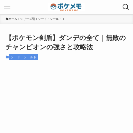
ホーム
シリーズ別
ソード・シールド
【ポケモン剣盾】ダンデの全て｜無敗の
チャンピオンの強さと攻略法
ソード・シールド