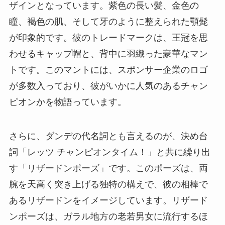
ザインとなっています。紫色の長い髪、金色の
瞳、褐色の肌、そして牙のように整えられた顎髭
が印象的です。彼のトレードマークは、王冠を思
わせるキャップ帽と、背中に羽織った豪華なマン
トです。このマントには、スポンサー企業のロゴ
が多数入っており、彼がいかに人気のあるチャン
ピオンかを物語っています。
さらに、ダンデの代名詞とも言えるのが、決め台
詞「レッツ チャンピオンタイム！」と共に繰り出
す「リザードンポーズ」です。このポーズは、両
腕を天高く突き上げる独特の構えで、彼の相棒で
あるリザードンをイメージしています。リザード
ンポーズは、ガラル地方の老若男女に流行するほ