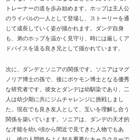
トレーナーの道を歩み始めます。ホップは主人公
のライバルの一人として登場し、ストーリーを通
じて成長していく姿が描かれます。ダンデ自身
も、弟のホップを温かく見守り、時には厳しくア
ドバイスを送る良き兄として描かれています。
次に、ダンデとソニアの関係です。ソニアはマグ
ノリア博士の孫で、後にポケモン博士となる優秀
な研究者です。彼女とダンデは幼馴染であり、二
人は幼少期に共にジムチャレンジに挑戦しまし
た。現在でも良き友人として、互いを理解し合う
関係を築いています。ソニアは、ダンデの天才的
な才能を幼い頃から間近で見てきた人物でもあ
り、彼の人間性をよく知る重要なキャラクターで