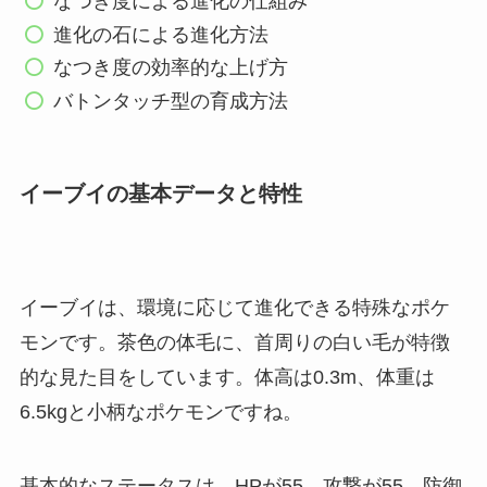
なつき度による進化の仕組み
進化の石による進化方法
なつき度の効率的な上げ方
バトンタッチ型の育成方法
イーブイの基本データと特性
イーブイは、環境に応じて進化できる特殊なポケ
モンです。茶色の体毛に、首周りの白い毛が特徴
的な見た目をしています。体高は0.3m、体重は
6.5kgと小柄なポケモンですね。
基本的なステータスは、HPが55、攻撃が55、防御