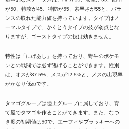
が50、特攻が45、特防が65、素早さが55と、バラ
ンスの取れた能力値を持っています。タイプはノ
ーマルタイプで、かくとうタイプの技が弱点とな
りますが、ゴーストタイプの技は効きません。
特性は「にげあし」を持っており、野生のポケモ
ンとの戦闘では必ず逃げることができます。性別
は、オスが87.5%、メスが12.5%と、メスの出現率
がかなり低めです。
タマゴグループは陸上グループに属しており、育
て屋でタマゴを作ることができます。また、なつ
き度の初期値は50で、エーフィやブラッキーへの