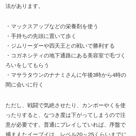
法があります。
・マックスアップなどの栄養剤を使う
・手持ちの先頭に置いて歩く
・ジムリーダーや四天王との戦いで勝利する
・コガネシティの地下通路にある美容室で毛づく
ろいをしてもらう
・マサラタウンのナナミさんに午後3時から4時の
間に会いに行く
ただし、戦闘で気絶させたり、カンポーやくを使
ったりすると、なつき度は下がってしまうので注
意が必要です。普通にプレイしていれば、序盤で
捕まえたイーブイは、レベル20～25くらいまでに