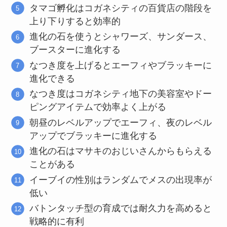
タマゴ孵化はコガネシティの百貨店の階段を
上り下りすると効率的
進化の石を使うとシャワーズ、サンダース、
ブースターに進化する
なつき度を上げるとエーフィやブラッキーに
進化できる
なつき度はコガネシティ地下の美容室やドー
ピングアイテムで効率よく上がる
朝昼のレベルアップでエーフィ、夜のレベル
アップでブラッキーに進化する
進化の石はマサキのおじいさんからもらえる
ことがある
イーブイの性別はランダムでメスの出現率が
低い
バトンタッチ型の育成では耐久力を高めると
戦略的に有利