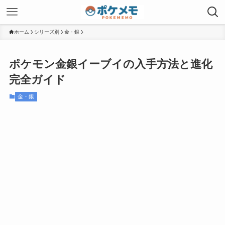
ホーム
シリーズ別
金・銀
ポケモン金銀イーブイの入手方法と進化
完全ガイド
金・銀