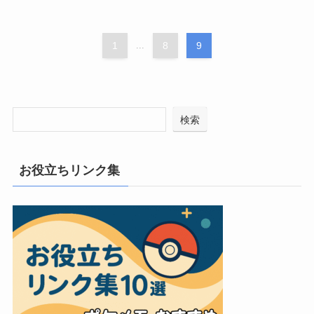
1
...
8
9
検索
お役立ちリンク集