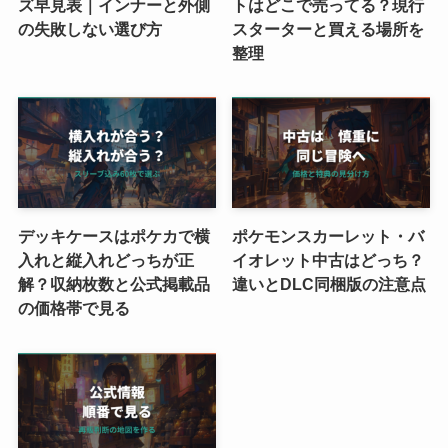
ズ早見表｜インナーと外側
トはどこで売ってる？現行
の失敗しない選び方
スターターと買える場所を
整理
デッキケースはポケカで横
ポケモンスカーレット・バ
入れと縦入れどっちが正
イオレット中古はどっち？
解？収納枚数と公式掲載品
違いとDLC同梱版の注意点
の価格帯で見る