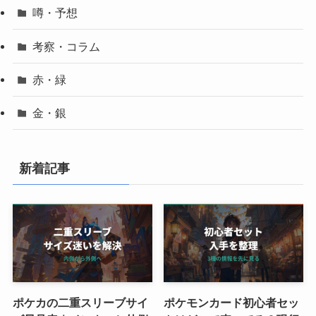
噂・予想
考察・コラム
赤・緑
金・銀
新着記事
ポケカの二重スリーブサイ
ポケモンカード初心者セッ