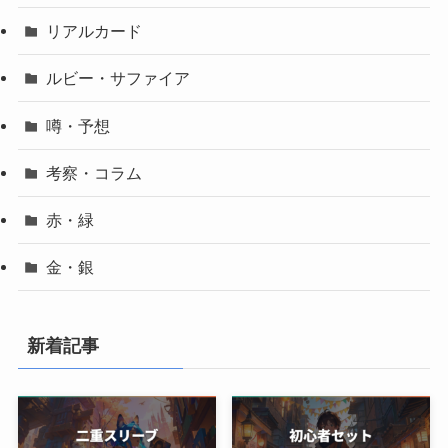
リアルカード
ルビー・サファイア
噂・予想
考察・コラム
赤・緑
金・銀
新着記事