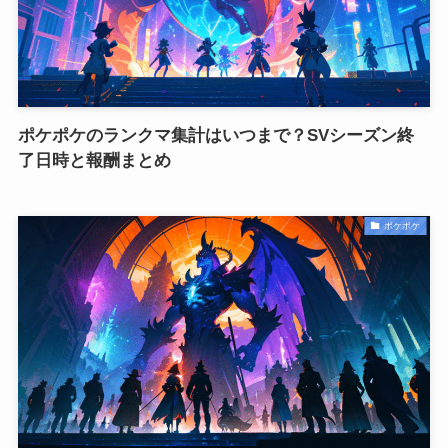
ポケポケのランクマ集計はいつまで？SVシーズン終
了日時と報酬まとめ
ポケポケ