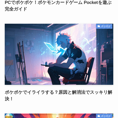
PCでポケポケ！ポケモンカードゲーム Pocketを遊ぶ
完全ガイド
ポケポケ
ポケポケでイライラする？原因と解消法でスッキリ解
決！
ポケポケ