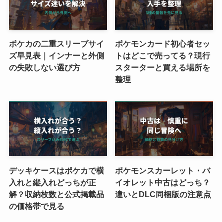
ポケカの二重スリーブサイ
ポケモンカード初心者セッ
ズ早見表｜インナーと外側
トはどこで売ってる？現行
の失敗しない選び方
スターターと買える場所を
整理
デッキケースはポケカで横
ポケモンスカーレット・バ
入れと縦入れどっちが正
イオレット中古はどっち？
解？収納枚数と公式掲載品
違いとDLC同梱版の注意点
の価格帯で見る