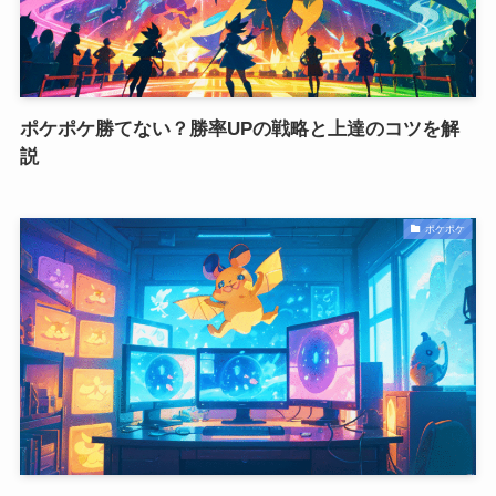
ポケポケ勝てない？勝率UPの戦略と上達のコツを解
説
ポケポケ